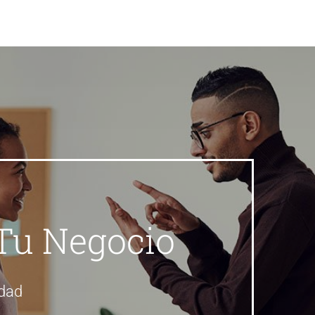
Tu Negocio
idad