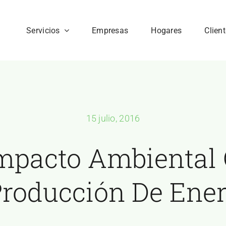
Servicios
Empresas
Hogares
Clien
15 julio, 2016
mpacto Ambiental
Producción De Ener