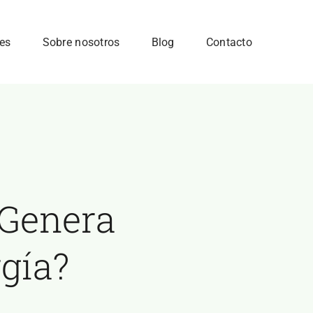
tes
Sobre nosotros
Blog
Contacto
 Genera
gía?