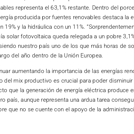
ables representa el 63,1% restante. Dentro del porc
ergía producida por fuentes renovables destaca la e
n 19% y la hidráulica con un 11%. “Sorprendentemen
ía solar fotovoltaica queda relegada a un pobre 3,1
 siendo nuestro país uno de los que más horas de so
largo del año dentro de la Unión Europea.
nuar aumentando la importancia de las energías ren
o del mix productivo es crucial para poder disminuir 
to que la generación de energía eléctrica produce e
ro país, aunque representa una ardua tarea consegui
re que no se cuente con el apoyo de la administrac