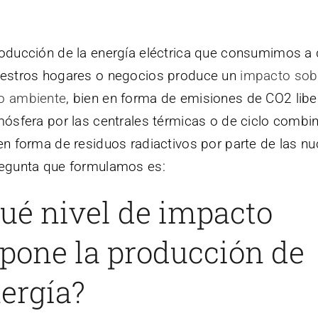
oducción de la energía eléctrica que consumimos a 
estros hogares o negocios produce un
impacto sobr
o ambiente
, bien en forma de emisiones de CO2 lib
mósfera por las centrales térmicas o de ciclo combi
en forma de residuos radiactivos por parte de las nu
egunta que formulamos es:
ué nivel de impacto
pone la producción de
ergía?