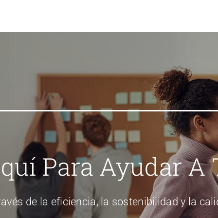
quí Para Ayudar A 
ravés de la eficiencia, la sostenibilidad y la cal