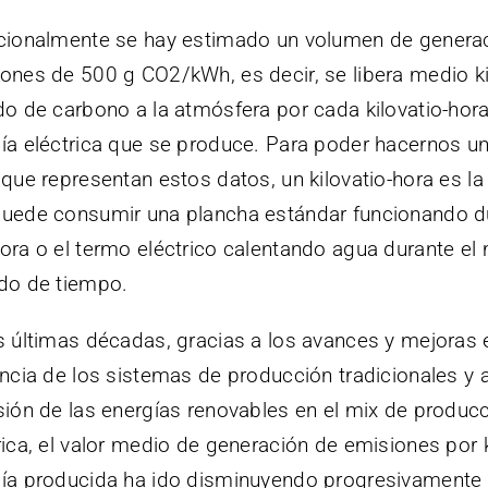
cionalmente se hay estimado un volumen de genera
ones de 500 g CO2/kWh, es decir, se libera medio ki
do de carbono a la atmósfera por cada kilovatio-hor
ía eléctrica que se produce. Para poder hacernos un
 que representan estos datos, un kilovatio-hora es la
uede consumir una plancha estándar funcionando d
ora o el termo eléctrico calentando agua durante e
do de tiempo.
s últimas décadas, gracias a los avances y mejoras 
encia de los sistemas de producción tradicionales y a
sión de las energías renovables en el mix de produc
rica, el valor medio de generación de emisiones por
ía producida ha ido disminuyendo progresivamente