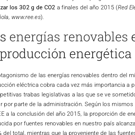
zar los 302 g de CO2
a finales del año 2015 (
Red El
ola, www.ree.es
).
as
energías renovables
 producción energética
otagonismo de las energías renovables dentro del m
cción eléctrica cobra cada vez más importancia a p
epetitivas trabas legislativas a las que se ve sometid
r por parte de la administración. Según los mismos
E a la conclusión del año 2015, la proporción de en
cida por fuentes renovables en nuestro país alcanz
%
del total, mientras que la proveniente de las fuente