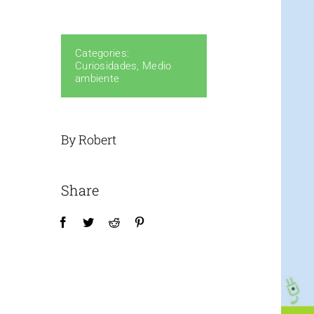
Categories:
Curiosidades
,
Medio
ambiente
By Robert
Share