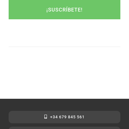
¡SUSCRÍBETE!
+34 679 845 561