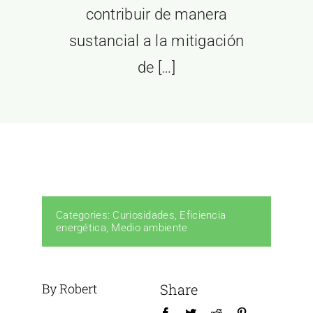
contribuir de manera
sustancial a la mitigación
de […]
Categories:
Curiosidades
,
Eficiencia
energética
,
Medio ambiente
By Robert
Share